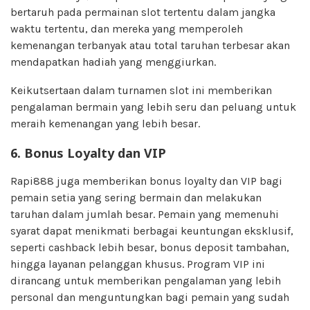
bertaruh pada permainan slot tertentu dalam jangka
waktu tertentu, dan mereka yang memperoleh
kemenangan terbanyak atau total taruhan terbesar akan
mendapatkan hadiah yang menggiurkan.
Keikutsertaan dalam turnamen slot ini memberikan
pengalaman bermain yang lebih seru dan peluang untuk
meraih kemenangan yang lebih besar.
6. Bonus Loyalty dan VIP
Rapi888 juga memberikan bonus loyalty dan VIP bagi
pemain setia yang sering bermain dan melakukan
taruhan dalam jumlah besar. Pemain yang memenuhi
syarat dapat menikmati berbagai keuntungan eksklusif,
seperti cashback lebih besar, bonus deposit tambahan,
hingga layanan pelanggan khusus. Program VIP ini
dirancang untuk memberikan pengalaman yang lebih
personal dan menguntungkan bagi pemain yang sudah