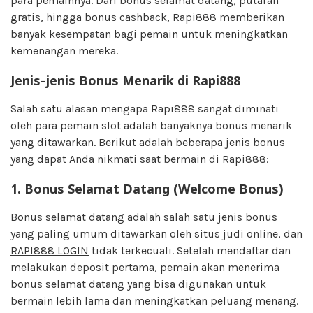
para pemainnya. Dari bonus selamat datang, putaran
gratis, hingga bonus cashback, Rapi888 memberikan
banyak kesempatan bagi pemain untuk meningkatkan
kemenangan mereka.
Jenis-jenis Bonus Menarik di Rapi888
Salah satu alasan mengapa Rapi888 sangat diminati
oleh para pemain slot adalah banyaknya bonus menarik
yang ditawarkan. Berikut adalah beberapa jenis bonus
yang dapat Anda nikmati saat bermain di Rapi888:
1. Bonus Selamat Datang (Welcome Bonus)
Bonus selamat datang adalah salah satu jenis bonus
yang paling umum ditawarkan oleh situs judi online, dan
RAPI888 LOGIN
tidak terkecuali. Setelah mendaftar dan
melakukan deposit pertama, pemain akan menerima
bonus selamat datang yang bisa digunakan untuk
bermain lebih lama dan meningkatkan peluang menang.