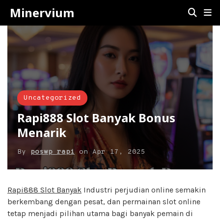
Minervium
Uncategorized
Rapi888 Slot Banyak Bonus
Menarik
By
poswp rapi
on
Apr 17, 2025
Rapi888 Slot Banyak
Industri perjudian online semakin
berkembang dengan pesat, dan permainan slot online
tetap menjadi pilihan utama bagi banyak pemain di