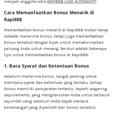
menjadi anggota setia
RAPI888 LINK ALTERNATIF
.
Cara Memanfaatkan Bonus Menarik di
Rapi888
Memanfaatkan bonus menarik di Rapi888 bukan hanya
sekadar menerima bonus, tetapi juga memanfaatkan
bonus tersebut dengan bijak untuk memaksimalkan
peluang Anda untuk menang. Berikut adalah beberapa
tips untuk memanfaatkan bonus di Rapi888:
1. Baca Syarat dan Ketentuan Bonus
Sebelum menerima bonus, sangat penting untuk
membaca syarat dan ketentuan yang berlaku. Setiap
bonus memiliki persyaratan tertentu, seperti wagering
requirements, yang mengharuskan Anda untuk bertaruh
sejumlah uang sebelum Anda dapat menarik
kemenangan yang diperoleh dari bonus tersebut.