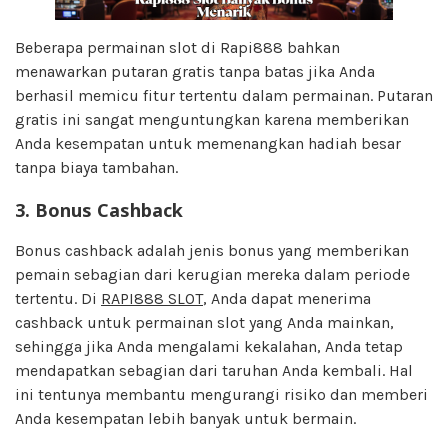
Beberapa permainan slot di Rapi888 bahkan
menawarkan putaran gratis tanpa batas jika Anda
berhasil memicu fitur tertentu dalam permainan. Putaran
gratis ini sangat menguntungkan karena memberikan
Anda kesempatan untuk memenangkan hadiah besar
tanpa biaya tambahan.
3. Bonus Cashback
Bonus cashback adalah jenis bonus yang memberikan
pemain sebagian dari kerugian mereka dalam periode
tertentu. Di
RAPI888 SLOT
, Anda dapat menerima
cashback untuk permainan slot yang Anda mainkan,
sehingga jika Anda mengalami kekalahan, Anda tetap
mendapatkan sebagian dari taruhan Anda kembali. Hal
ini tentunya membantu mengurangi risiko dan memberi
Anda kesempatan lebih banyak untuk bermain.