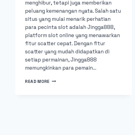
menghibur, tetapi juga memberikan
peluang kemenangan nyata. Salah satu
situs yang mulai menarik perhatian
para pecinta slot adalah Jingga888,
platform slot online yang menawarkan
fitur scatter cepat. Dengan fitur
scatter yang mudah didapatkan di
setiap permainan, Jingga888
memungkinkan para pemain…
JINGGA888 SITUS
READ MORE
SLOT
CEPAT
SCATTER