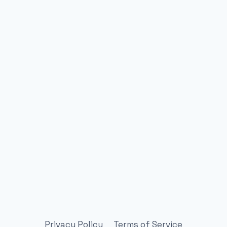
Privacy Policy
Terms of Service