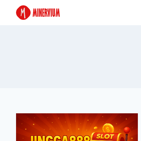
Skip
to
content