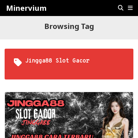
Minervium
Browsing Tag
Jingga88 Slot Gacor