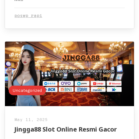
poswp rapi
Uncategorized
May 11, 2025
Jingga88 Slot Online Resmi Gacor