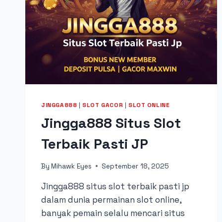
JINGGA888
|
SLOT GACOR
|
SLOT ONLINE
Jingga888 Situs Slot
Terbaik Pasti JP
By
Mihawk Eyes
September 18, 2025
Jingga888 situs slot terbaik pasti jp
dalam dunia permainan slot online,
banyak pemain selalu mencari situs