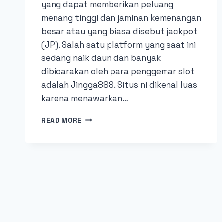
yang dapat memberikan peluang
menang tinggi dan jaminan kemenangan
besar atau yang biasa disebut jackpot
(JP). Salah satu platform yang saat ini
sedang naik daun dan banyak
dibicarakan oleh para penggemar slot
adalah Jingga888. Situs ni dikenal luas
karena menawarkan…
JINGGA888 SITUS
READ MORE
SLOT
TERBAIK
PASTI
JP