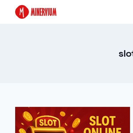
Skip
to
content
slo