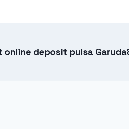
t online deposit pulsa Garud