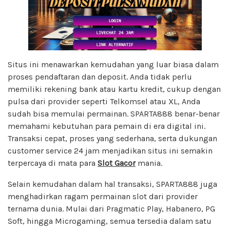
Situs ini menawarkan kemudahan yang luar biasa dalam
proses pendaftaran dan deposit. Anda tidak perlu
memiliki rekening bank atau kartu kredit, cukup dengan
pulsa dari provider seperti Telkomsel atau XL, Anda
sudah bisa memulai permainan. SPARTA888 benar-benar
memahami kebutuhan para pemain di era digital ini.
Transaksi cepat, proses yang sederhana, serta dukungan
customer service 24 jam menjadikan situs ini semakin
terpercaya di mata para
Slot Gacor
mania.
Selain kemudahan dalam hal transaksi, SPARTA888 juga
menghadirkan ragam permainan slot dari provider
ternama dunia. Mulai dari Pragmatic Play, Habanero, PG
Soft, hingga Microgaming, semua tersedia dalam satu