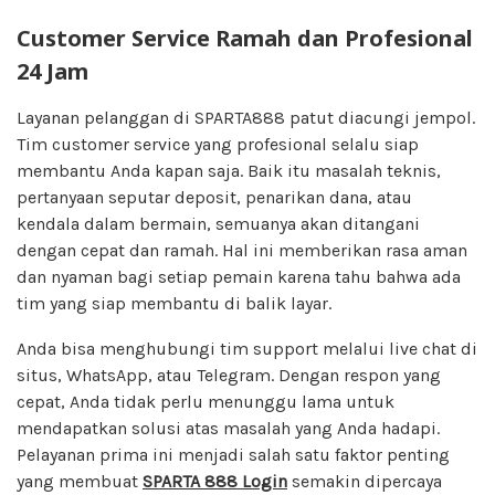
Customer Service Ramah dan Profesional
24 Jam
Layanan pelanggan di SPARTA888 patut diacungi jempol.
Tim customer service yang profesional selalu siap
membantu Anda kapan saja. Baik itu masalah teknis,
pertanyaan seputar deposit, penarikan dana, atau
kendala dalam bermain, semuanya akan ditangani
dengan cepat dan ramah. Hal ini memberikan rasa aman
dan nyaman bagi setiap pemain karena tahu bahwa ada
tim yang siap membantu di balik layar.
Anda bisa menghubungi tim support melalui live chat di
situs, WhatsApp, atau Telegram. Dengan respon yang
cepat, Anda tidak perlu menunggu lama untuk
mendapatkan solusi atas masalah yang Anda hadapi.
Pelayanan prima ini menjadi salah satu faktor penting
yang membuat
SPARTA 888 Login
semakin dipercaya