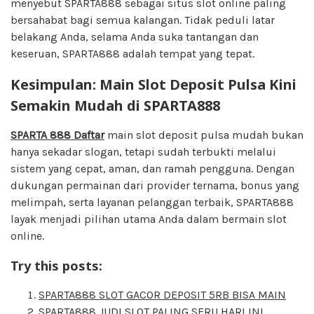
menyebut SPARTA888 sebagai situs slot online paling
bersahabat bagi semua kalangan. Tidak peduli latar
belakang Anda, selama Anda suka tantangan dan
keseruan, SPARTA888 adalah tempat yang tepat.
Kesimpulan: Main Slot Deposit Pulsa Kini
Semakin Mudah di SPARTA888
SPARTA 888 Daftar
main slot deposit pulsa mudah bukan
hanya sekadar slogan, tetapi sudah terbukti melalui
sistem yang cepat, aman, dan ramah pengguna. Dengan
dukungan permainan dari provider ternama, bonus yang
melimpah, serta layanan pelanggan terbaik, SPARTA888
layak menjadi pilihan utama Anda dalam bermain slot
online.
Try this posts:
SPARTA888 SLOT GACOR DEPOSIT 5RB BISA MAIN
SPARTA888 JUDI SLOT PALING SERU HARI INI