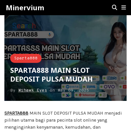
Minervium
Sparta888
SPARTA888 MAIN SLOT
DEPOSIT PULSA MUDAH
By
Mihawk Eyes
on
May 09, 2025
SPARTA888
MAIN SLOT DEPOSIT PULSA MUDAH menjadi
pilihan utama bagi para pecinta slot online yang
menginginkan kenyamanan, kemudahan, dan