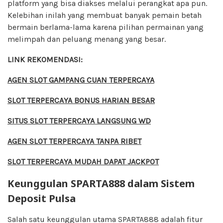
platform yang bisa diakses melalui perangkat apa pun.
Kelebihan inilah yang membuat banyak pemain betah
bermain berlama-lama karena pilihan permainan yang
melimpah dan peluang menang yang besar.
LINK REKOMENDASI:
AGEN SLOT GAMPANG CUAN TERPERCAYA
SLOT TERPERCAYA BONUS HARIAN BESAR
SITUS SLOT TERPERCAYA LANGSUNG WD
AGEN SLOT TERPERCAYA TANPA RIBET
SLOT TERPERCAYA MUDAH DAPAT JACKPOT
Keunggulan SPARTA888 dalam Sistem
Deposit Pulsa
Salah satu keunggulan utama SPARTA888 adalah fitur