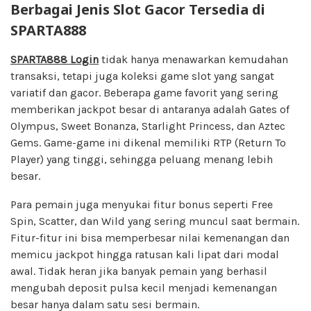
Berbagai Jenis Slot Gacor Tersedia di
SPARTA888
SPARTA888 Login
tidak hanya menawarkan kemudahan
transaksi, tetapi juga koleksi game slot yang sangat
variatif dan gacor. Beberapa game favorit yang sering
memberikan jackpot besar di antaranya adalah Gates of
Olympus, Sweet Bonanza, Starlight Princess, dan Aztec
Gems. Game-game ini dikenal memiliki RTP (Return To
Player) yang tinggi, sehingga peluang menang lebih
besar.
Para pemain juga menyukai fitur bonus seperti Free
Spin, Scatter, dan Wild yang sering muncul saat bermain.
Fitur-fitur ini bisa memperbesar nilai kemenangan dan
memicu jackpot hingga ratusan kali lipat dari modal
awal. Tidak heran jika banyak pemain yang berhasil
mengubah deposit pulsa kecil menjadi kemenangan
besar hanya dalam satu sesi bermain.