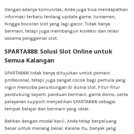
Dengan adanya komunitas, Anda juga bisa mendapatkan
informasi terbaru tentang update game, turnamen,
hingga bocoran slot yang lagi gacor. Tidak hanya
bermain, tetapi juga membangun koneksi dan relasi
sesama penggemar slot.
SPARTA888: Solusi Slot Online untuk
Semua Kalangan
SPARTA888 tidak hanya ditujukan untuk pemain
profesional, tetapi juga sangat cocok bagi pemula yang
ingin mencoba peruntungan di dunia slot. Fitur-fitur
pendukung seperti panduan bermain, game demo, serta
pelayanan support menjadikan SPARTA888 sebagai
tempat belajar dan bermain yang ideal.
Bahkan dengan modal kecil, Anda tetap berpeluang
besar untuk menang besar. Karena itu, banyak yang