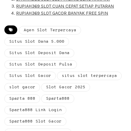
RUPIAH369 SLOT CUAN CEPAT SETIAP PUTARAN
RUPIAH369 SLOT GACOR BANYAK FREE SPIN
Agen Slot Terpercaya
Situs Slot Dana 5.000
Situs Slot Deposit Dana
Situs Slot Deposit Pulsa
Situs Slot Gacor
situs slot terpercaya
slot gacor
Slot Gacor 2025
Sparta 888
Sparta888
Sparta888 Link Login
Sparta888 Slot Gacor