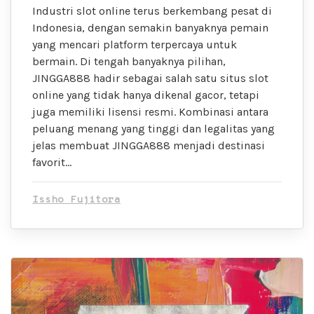
Industri slot online terus berkembang pesat di
Indonesia, dengan semakin banyaknya pemain
yang mencari platform terpercaya untuk
bermain. Di tengah banyaknya pilihan,
JINGGA888 hadir sebagai salah satu situs slot
online yang tidak hanya dikenal gacor, tetapi
juga memiliki lisensi resmi. Kombinasi antara
peluang menang yang tinggi dan legalitas yang
jelas membuat JINGGA888 menjadi destinasi
favorit…
Issho Fujitora