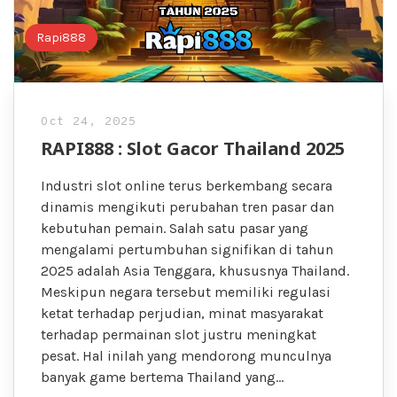
Rapi888
Oct 24, 2025
RAPI888 : Slot Gacor Thailand 2025
Industri slot online terus berkembang secara
dinamis mengikuti perubahan tren pasar dan
kebutuhan pemain. Salah satu pasar yang
mengalami pertumbuhan signifikan di tahun
2025 adalah Asia Tenggara, khususnya Thailand.
Meskipun negara tersebut memiliki regulasi
ketat terhadap perjudian, minat masyarakat
terhadap permainan slot justru meningkat
pesat. Hal inilah yang mendorong munculnya
banyak game bertema Thailand yang…