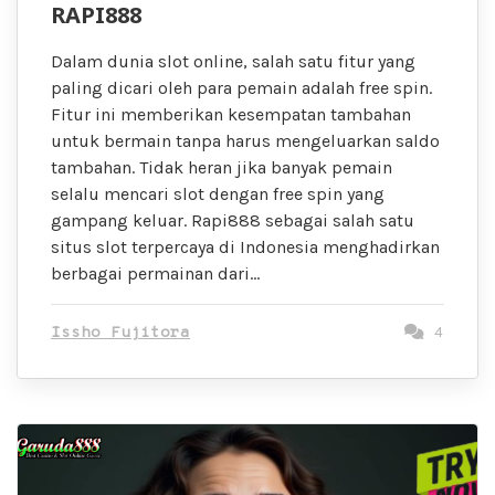
RAPI888
Dalam dunia slot online, salah satu fitur yang
paling dicari oleh para pemain adalah free spin.
Fitur ini memberikan kesempatan tambahan
untuk bermain tanpa harus mengeluarkan saldo
tambahan. Tidak heran jika banyak pemain
selalu mencari slot dengan free spin yang
gampang keluar. Rapi888 sebagai salah satu
situs slot terpercaya di Indonesia menghadirkan
berbagai permainan dari…
Issho Fujitora
4