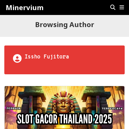
Minervium
Browsing Author
Issho Fujitora