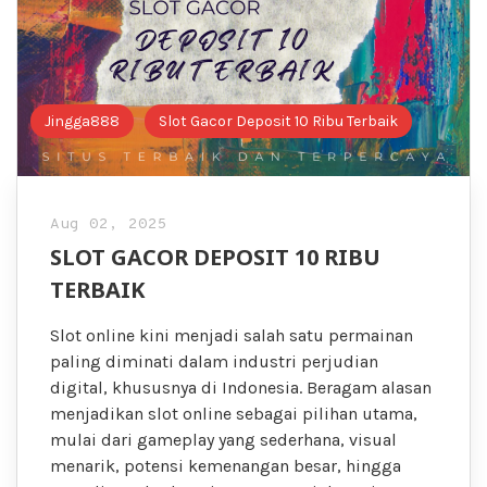
Jingga888
Slot Gacor Deposit 10 Ribu Terbaik
Aug 02, 2025
SLOT GACOR DEPOSIT 10 RIBU
TERBAIK
Slot online kini menjadi salah satu permainan
paling diminati dalam industri perjudian
digital, khususnya di Indonesia. Beragam alasan
menjadikan slot online sebagai pilihan utama,
mulai dari gameplay yang sederhana, visual
menarik, potensi kemenangan besar, hingga