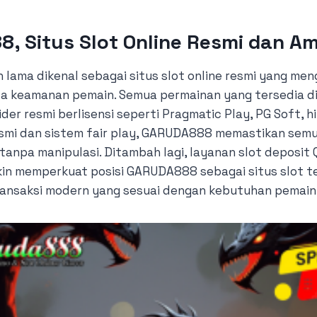
, Situs Slot Online Resmi dan A
 lama dikenal sebagai situs slot online resmi yang m
 keamanan pemain. Semua permainan yang tersedia di 
ider resmi berlisensi seperti Pragmatic Play, PG Soft, 
esmi dan sistem fair play, GARUDA888 memastikan sem
tanpa manipulasi. Ditambah lagi, layanan slot deposit 
in memperkuat posisi GARUDA888 sebagai situs slot t
ansaksi modern yang sesuai dengan kebutuhan pemain 