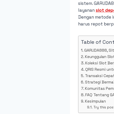
sistem. GARUDA88
layanan
slot dep
Dengan metode in
harus repot berpi
Table of Con
GARUDA888, Sit
Keunggulan Slo
Koleksi Slot Be
QRIS Resmi un
Transaksi Cepa
Strategi Berma
Komunitas Pem
FAQ Tentang G
Kesimpulan
Try this pos