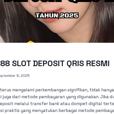
8 SLOT DEPOSIT QRIS RESMI
eptember 8, 2025
 terus mengalami perkembangan signifikan, tidak hanya d
i juga dari metode pembayaran yang digunakan. Jika d
posit melalui transfer bank atau dompet digital terten
lusi praktis yang menyatukan berbagai metode pembay