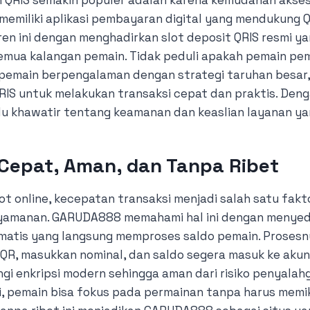
 memiliki aplikasi pembayaran digital yang mendukung Q
n ini dengan menghadirkan slot deposit QRIS resmi ya
emua kalangan pemain. Tidak peduli apakah pemain pe
 pemain berpengalaman dengan strategi taruhan besar,
S untuk melakukan transaksi cepat dan praktis. Deng
lu khawatir tentang keamanan dan keaslian layanan ya
 Cepat, Aman, dan Tanpa Ribet
ot online, kecepatan transaksi menjadi salah satu fakt
amanan. GARUDA888 memahami hal ini dengan menyed
matis yang langsung memproses saldo pemain. Prosesn
QR, masukkan nominal, dan saldo segera masuk ke aku
ngi enkripsi modern sehingga aman dari risiko penyalah
i, pemain bisa fokus pada permainan tanpa harus mem