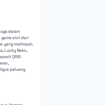
juga dalam
 game slot dari
us yang melimpah.
a, Lucky Neko,
posit QRIS.
esar,
aligus peluang
snya. Hampir