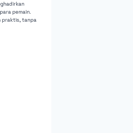
nghadirkan
para pemain.
 praktis, tanpa