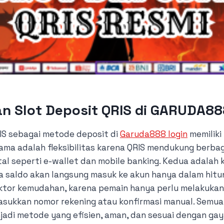
n Slot Deposit QRIS di GARUDA88
S sebagai metode deposit di
Garuda888 login
memiliki
ama adalah fleksibilitas karena QRIS mendukung berbaga
al seperti e-wallet dan mobile banking. Kedua adalah
na saldo akan langsung masuk ke akun hanya dalam hitu
ktor kemudahan, karena pemain hanya perlu melakukan
sukkan nomor rekening atau konfirmasi manual. Semua
jadi metode yang efisien, aman, dan sesuai dengan gaya