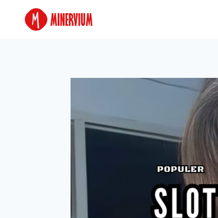
Skip
to
content