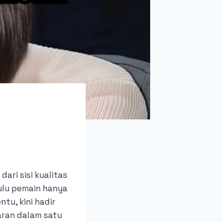
ari sisi kualitas
ulu pemain hanya
tu, kini hadir
aran dalam satu