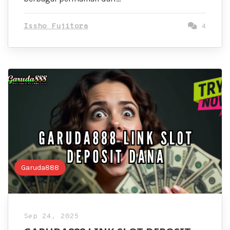
Issho Fujitora
4
Garuda888
Sep 24, 2025